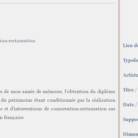
tion-restauration
Lieu d
Typolo
Artist
Titre 
 lors de mon année de mémoire, l’obtention du diplôme
l du patrimoine étant conditionnée par la réalisation
Date /
ue et d’interventions de conservation-restauration sur
n française.
Suppo
Dimen