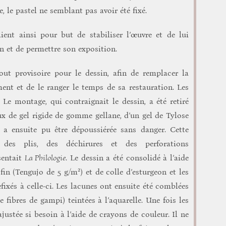
, le pastel ne semblant pas avoir été fixé.
aient ainsi pour but de stabiliser l’œuvre et de lui
ion et de permettre son exposition.
out provisoire pour le dessin, afin de remplacer la
ent et de le ranger le temps de sa restauration. Les
Le montage, qui contraignait le dessin, a été retiré
 de gel rigide de gomme gellane, d’un gel de Tylose
 a ensuite pu être dépoussiérée sans danger. Cette
des plis, des déchirures et des perforations
sentait
La Philologie
. Le dessin a été consolidé à l’aide
in (Tengujo de 5 g/m²) et de colle d’esturgeon et les
fixés à celle-ci. Les lacunes ont ensuite été comblées
 fibres de gampi) teintées à l’aquarelle. Une fois les
justée si besoin à l’aide de crayons de couleur. Il ne