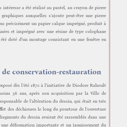
 intéresse a été réalisé au pastel, au crayon de pierre
s graphiques auxquelles s’ajoute peut-être une pierre
plus précisément un papier calque imprégné, produit à
ffinées et imprégné avec une résine de type colophane
s été doté d’un montage consistant en une fenêtre en
s de conservation-restauration
 exposé dès l’été 1870 à l’initiative de Diodore Rahoult
oins 36 ans, après son acquisition par la Ville de
esponsable de l’altération du dessin, qui était en très
effet des déchirures le long du pourtour de l’ouverture
 fragments du dessin avaient été rassemblés dans une
nt une déformation importante et un jaunissement du