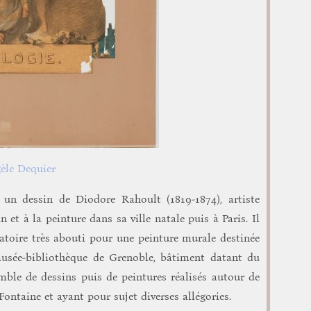
èle Dequier
un dessin de Diodore Rahoult (1819-1874), artiste
 et à la peinture dans sa ville natale puis à Paris. Il
ratoire très abouti pour une peinture murale destinée
musée-bibliothèque de Grenoble, bâtiment datant du
mble de dessins puis de peintures réalisés autour de
ntaine et ayant pour sujet diverses allégories.