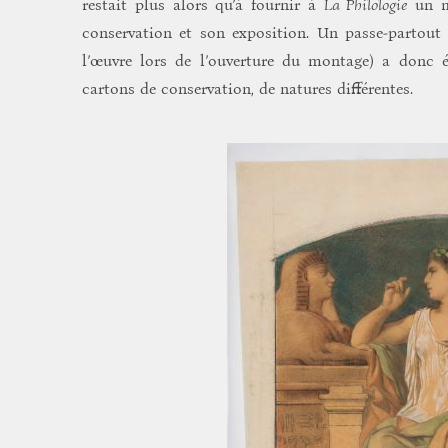
restait plus alors qu’à fournir à
La Philologie
un mo
conservation et son exposition. Un passe-partout
l’œuvre lors de l’ouverture du montage) a donc ét
cartons de conservation, de natures différentes.