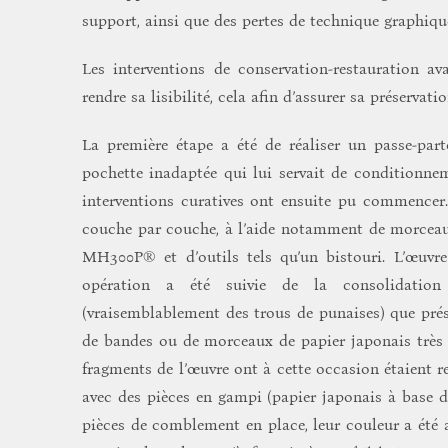
support, ainsi que des pertes de technique graphique
Les interventions de conservation-restauration av
rendre sa lisibilité, cela afin d’assurer sa préservat
La première étape a été de réaliser un passe-part
pochette inadaptée qui lui servait de conditionnem
interventions curatives ont ensuite pu commencer. 
couche par couche, à l’aide notamment de morceaux
MH300P® et d’outils tels qu’un bistouri. L’œuvre
opération a été suivie de la consolidation 
(vraisemblablement des trous de punaises) que pré
de bandes ou de morceaux de papier japonais très f
fragments de l’œuvre ont à cette occasion étaient re
avec des pièces en gampi (papier japonais à base de
pièces de comblement en place, leur couleur a été a