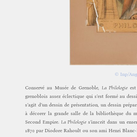
© Inp/Ang
Conservé au Musée de Grenoble,
La Philologie
est 
grenoblois assez éclectique qui s’est formé au dessin
s’agit d’un dessin de présentation, un dessin prépa
à décorer la grande salle de la bibliothèque du 
Second Empire.
La Philologie
s’inscrit dans un ense
1870 par Diodore Rahoult ou son ami Henri Blanc-Fo