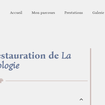
Accueil
Mon parcours
Prestations
Galerie
estauration de
La
ologie