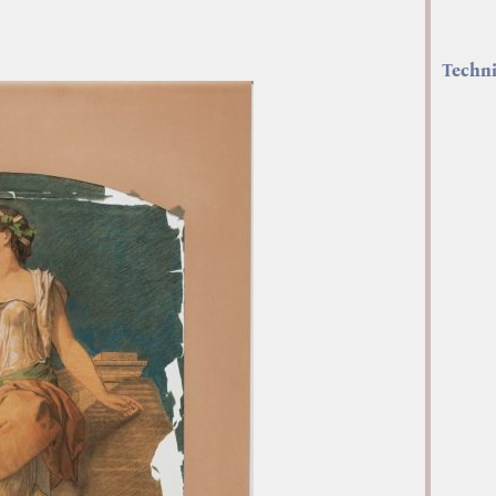
Techn