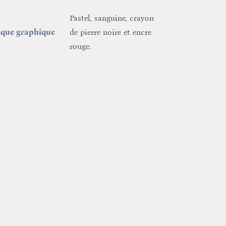
Pastel, sanguine, crayon
ique graphique
de pierre noire et encre
rouge.