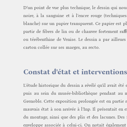
D’un point de vue plus technique, le dessin qui nous
noire, à la sanguine et à l’encre rouge (technique
blanche) sur un papier transparent. Ce papier est 
partir de fibres de lin ou de chanvre fortement ra
ou térébenthine de Venise. Le dessin a par ailleur
carton collée sur ses marges, au recto.
Constat d'état et intervention
L’étude historique du dessin a révélé qu’il avait été
puis au sein du musée-bibliothèque pendant au m
Grenoble. Cette exposition prolongée est en partie r
mauvais état à son arrivée à l’Inp. Il présentait en 
du montage, ainsi que des plis et des lacunes. Des
enveloppe associée à celui-ci. On notait égaleme