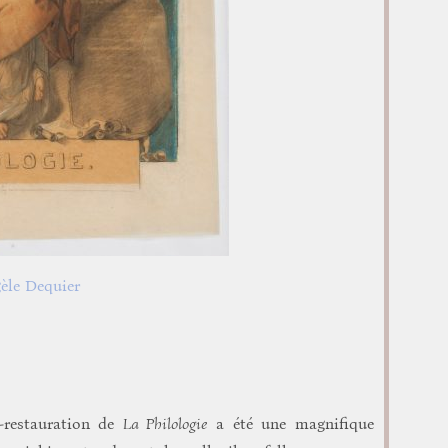
èle Dequier
-restauration de
La Philologie
a été une magnifique