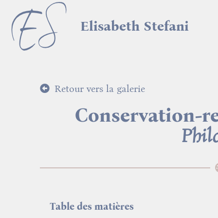
Elisabeth Stefani
Retour vers la galerie
Conservation-r
Phil
Table des matières